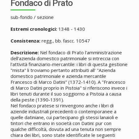
Fondaco di Prato
sub-fondo / sezione
Estremi cronologici:
1348 - 1430
Consistenza:
regg., bb. fascc. 10547
Descrizione:
Nel fondaco di Prato l'amministrazione
dell'azienda domestico patrimoniale si intreccia con
l'attività finanziario-mercantile: i libri di questa gestione
"mista" li troviamo pertanto attribuiti all' "Azienda
domestico patrimoniale e azienda mercantile
Francesco di Marco Datini" (1372-1410). A "Francesco
di Marco Datini proprio in Pistoia" si riferiscono invece i
libri tenuti durante il suo soggiorno a Pistoia a causa
della peste (1390-1391).
Nel fondaco pratese si rinvengono anche i libri di
aziende industriali precedenti o contemporanee a
quelle datiniane, cui partecipano gli stessi lanaioli e
tintori che entrano in società con Datini: pur con
qualche difficoltà, dovuta ad una tenuta non sempre
chiara dei libri, sono state identificate le seguenti