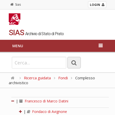
Sias
LOGIN
SIAS
Archivio di Stato di Prato
MENU
Ricerca guidata
Fondi
Complesso
archivistico
|
Francesco di Marco Datini
|
Fondaco di Avignone