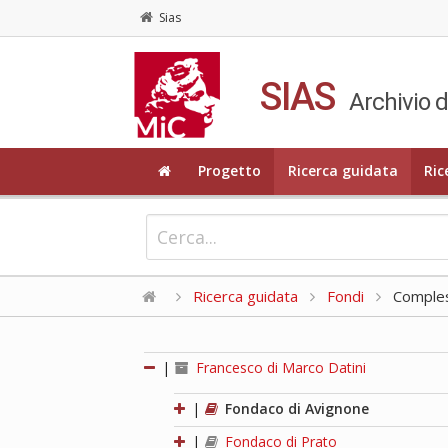
Sias
SIAS
Archivio d
Progetto
Ricerca guidata
Ric
Ricerca guidata
Fondi
Compless
|
Francesco di Marco Datini
|
Fondaco di Avignone
|
Fondaco di Prato