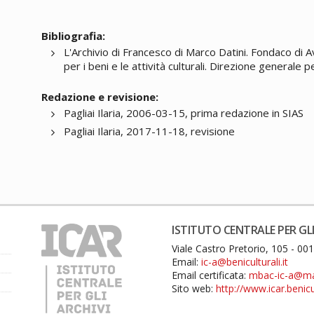
Bibliografia:
L'Archivio di Francesco di Marco Datini. Fondaco di 
per i beni e le attività culturali. Direzione generale p
Redazione e revisione:
Pagliai Ilaria, 2006-03-15, prima redazione in SIAS
Pagliai Ilaria, 2017-11-18, revisione
ISTITUTO CENTRALE PER GLI
Viale Castro Pretorio, 105 - 0
Email:
ic-a@beniculturali.it
Email certificata:
mbac-ic-a@mail
Sito web:
http://www.icar.benicul