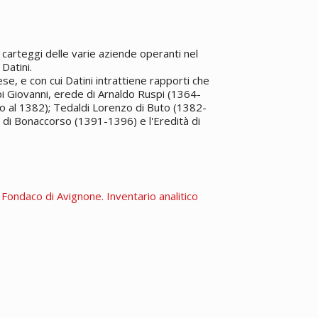
carteggi delle varie aziende operanti nel
Datini.
e, e con cui Datini intrattiene rapporti che
pi Giovanni, erede di Arnaldo Ruspi (1364-
o al 1382); Tedaldi Lorenzo di Buto (1382-
 di Bonaccorso (1391-1396) e l'Eredità di
. Fondaco di Avignone. Inventario analitico