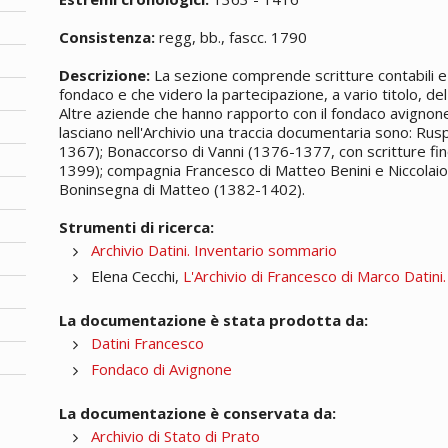
Consistenza:
regg, bb., fascc. 1790
Descrizione:
La sezione comprende scritture contabili e 
fondaco e che videro la partecipazione, a vario titolo, del 
Altre aziende che hanno rapporto con il fondaco avignones
lasciano nell'Archivio una traccia documentaria sono: Rus
1367); Bonaccorso di Vanni (1376-1377, con scritture fin
1399); compagnia Francesco di Matteo Benini e Niccolaio
Boninsegna di Matteo (1382-1402).
Strumenti di ricerca:
Archivio Datini. Inventario sommario
Elena Cecchi,
L'Archivio di Francesco di Marco Datini
La documentazione è stata prodotta da:
Datini Francesco
Fondaco di Avignone
La documentazione è conservata da:
Archivio di Stato di Prato