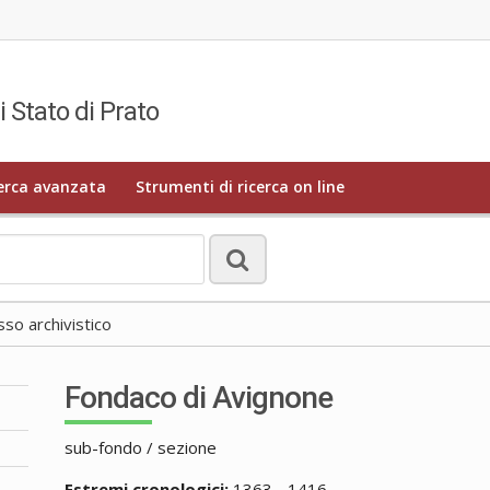
i Stato di Prato
erca avanzata
Strumenti di ricerca on line
o archivistico
Fondaco di Avignone
sub-fondo / sezione
Estremi cronologici:
1363 - 1416