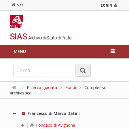
Sias
LOGIN
SIAS
Archivio di Stato di Prato
MENU
Ricerca guidata
Fondi
Complesso
archivistico
|
Francesco di Marco Datini
|
Fondaco di Avignone