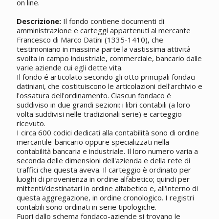
on line.
Descrizione:
Il fondo contiene documenti di
amministrazione e carteggi appartenuti al mercante
Francesco di Marco Datini (1335-1410), che
testimoniano in massima parte la vastissima attività
svolta in campo industriale, commerciale, bancario dalle
varie aziende cui egli dette vita.
Il fondo é articolato secondo gli otto principali fondaci
datiniani, che costituiscono le articolazioni dell'archivio e
l'ossatura dell'ordinamento. Ciascun fondaco é
suddiviso in due grandi sezioni: i libri contabili (a loro
volta suddivisi nelle tradizionali serie) e carteggio
ricevuto.
I circa 600 codici dedicati alla contabilità sono di ordine
mercantile-bancario oppure specializzati nella
contabilità bancaria e industriale. Il loro numero varia a
seconda delle dimensioni dell'azienda e della rete di
traffici che questa aveva. Il carteggio è ordinato per
luoghi di provenienza in ordine alfabetico; quindi per
mittenti/destinatari in ordine alfabetico e, all'interno di
questa aggregazione, in ordine cronologico. I registri
contabili sono ordinati in serie tipologiche.
Fuori dallo schema fondaco-aziende si trovano le