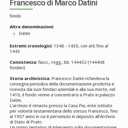
Francesco di Marco Datini
fondo
Altre denominazioni:
Datini
Estremi cronologici:
1348 - 1430, con atti fino al
1443
Consistenza:
fascc., regg., bb. 144432 (144408
fondaci)
Storia archivistica:
Francesco Datini richiedeva la
consegna periodica della documentazione prodotta e
ricevuta dai suoi fondaci aziendali e alla sua morte, nel
1410, il fondo venne a concentrarsi a Prato in palazzo
Datini.
L'archivio è rimasto presso la Casa Pia, ente istituito
per volontà testamentaria dello stesso Francesco, fino
al 1957 anno in cui è pervenuto in deposito all'Archivio
di Stato di Prato.
Un primo tentativo di intervento sulla documentazione