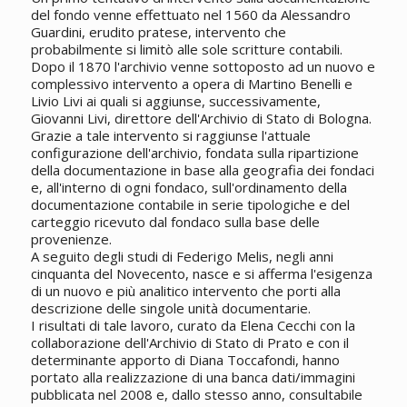
del fondo venne effettuato nel 1560 da Alessandro
Guardini, erudito pratese, intervento che
probabilmente si limitò alle sole scritture contabili.
Dopo il 1870 l'archivio venne sottoposto ad un nuovo e
complessivo intervento a opera di Martino Benelli e
Livio Livi ai quali si aggiunse, successivamente,
Giovanni Livi, direttore dell'Archivio di Stato di Bologna.
Grazie a tale intervento si raggiunse l'attuale
configurazione dell'archivio, fondata sulla ripartizione
della documentazione in base alla geografia dei fondaci
e, all'interno di ogni fondaco, sull'ordinamento della
documentazione contabile in serie tipologiche e del
carteggio ricevuto dal fondaco sulla base delle
provenienze.
A seguito degli studi di Federigo Melis, negli anni
cinquanta del Novecento, nasce e si afferma l'esigenza
di un nuovo e più analitico intervento che porti alla
descrizione delle singole unità documentarie.
I risultati di tale lavoro, curato da Elena Cecchi con la
collaborazione dell'Archivio di Stato di Prato e con il
determinante apporto di Diana Toccafondi, hanno
portato alla realizzazione di una banca dati/immagini
pubblicata nel 2008 e, dallo stesso anno, consultabile