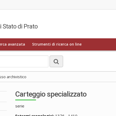
i Stato di Prato
erca avanzata
Strumenti di ricerca on line
o archivistico
Carteggio specializzato
serie
Estremi cronologici:
1376 - 1410