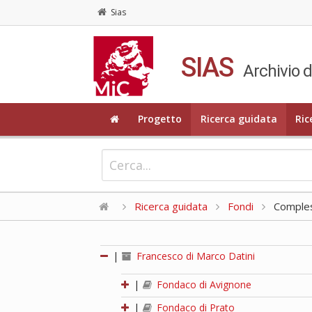
Sias
SIAS
Archivio d
Progetto
Ricerca guidata
Ric
Ricerca guidata
Fondi
Compless
|
Francesco di Marco Datini
|
Fondaco di Avignone
|
Fondaco di Prato