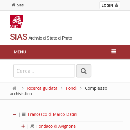
Sias
LOGIN
SIAS
Archivio di Stato di Prato
MENU
Ricerca guidata
Fondi
Complesso
archivistico
|
Francesco di Marco Datini
|
Fondaco di Avignone