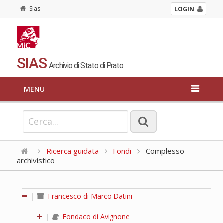
Sias
LOGIN
SIAS
Archivio di Stato di Prato
MENU
Ricerca guidata
Fondi
Complesso
archivistico
|
Francesco di Marco Datini
|
Fondaco di Avignone