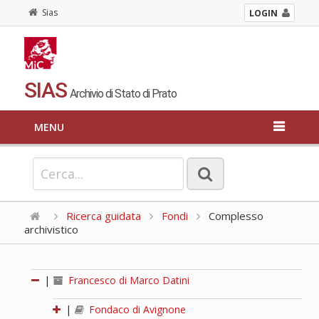
Sias
LOGIN
SIAS
Archivio di Stato di Prato
MENU
Ricerca guidata
Fondi
Complesso
archivistico
|
Francesco di Marco Datini
|
Fondaco di Avignone