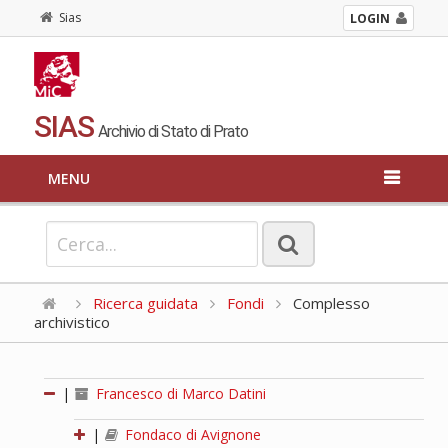
Sias
LOGIN
SIAS
Archivio di Stato di Prato
MENU
Ricerca guidata
Fondi
Complesso
archivistico
|
Francesco di Marco Datini
|
Fondaco di Avignone