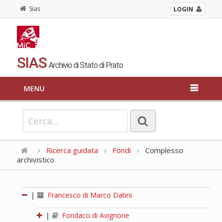
Sias
LOGIN
SIAS
Archivio di Stato di Prato
MENU
Ricerca guidata
Fondi
Complesso
archivistico
|
Francesco di Marco Datini
|
Fondaco di Avignone