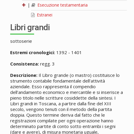
|
Esecuzione testamentaria
Estranei
Libri grandi
sottoserie
Estremi cronologici:
1392 - 1401
Consistenza:
regg. 3
Descrizione:
Il Libro grande (o mastro) costituisce lo
strumento contabile fondamentale dell'attività
aziendale. Esso rappresenta il compendio
dell'andamento economico e mercantile e si inserisce a
pieno titolo nelle scritture cosiddette della sintesi. I
Libri grandi in Toscana, a partire dalla fine del XIII
secolo, vengono tenuti con il metodo della partita
doppia. Questo termine deriva dal fatto che le
registrazioni compilate per ogni operazione hanno
determinato partite di conto sotto entrambi i segni
(dare e avere), di misura monetaria uguale,