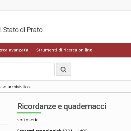
i Stato di Prato
erca avanzata
Strumenti di ricerca on line
o archivistico
Ricordanze e quadernacci
sottoserie
Estremi cronologici:
1391 - 1400