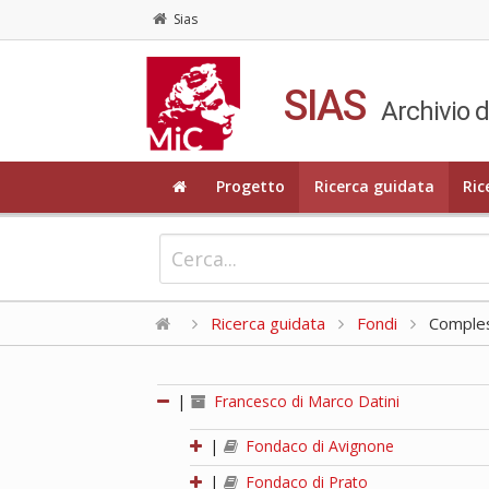
Sias
SIAS
Archivio d
Progetto
Ricerca guidata
Ric
Ricerca guidata
Fondi
Compless
|
Francesco di Marco Datini
|
Fondaco di Avignone
|
Fondaco di Prato