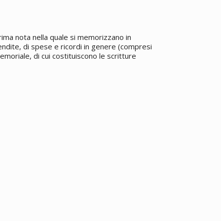
rima nota nella quale si memorizzano in
 vendite, di spese e ricordi in genere (compresi
emoriale, di cui costituiscono le scritture