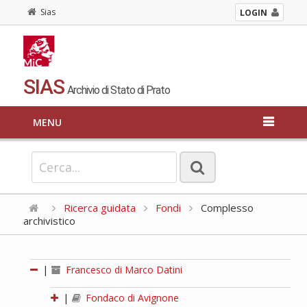
Sias
LOGIN
SIAS
Archivio di Stato di Prato
MENU
Ricerca guidata
Fondi
Complesso
archivistico
|
Francesco di Marco Datini
|
Fondaco di Avignone