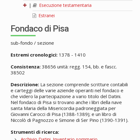
|
Esecuzione testamentaria
Estranei
Fondaco di Pisa
sub-fondo / sezione
Estremi cronologici:
1378 - 1410
Consistenza:
38656 unità: regg. 154, bb. e fascc.
38502
Descrizione:
La sezione comprende scritture contabili
e carteggi delle varie aziende operanti nel fondaco e
che videro la partecipazione a vario titolo del Datini.
Nel fondaco di Pisa si trovano anche i libri della nave
santa Maria della Misericordia padroneggiata per
Giovanni Carocci di Pisa (1388-1389); e un libro di
Niccolò di Pagnozzo e Simone di Ser Pino (1390-1391).
Strumenti di ricerca:
Archivio Datini. Inventario sommario