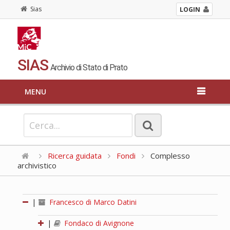
Sias
LOGIN
SIAS
Archivio di Stato di Prato
MENU
Ricerca guidata
Fondi
Complesso
archivistico
|
Francesco di Marco Datini
|
Fondaco di Avignone