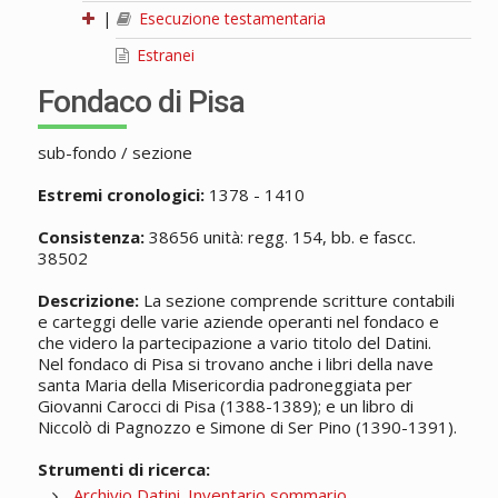
|
Esecuzione testamentaria
Estranei
Fondaco di Pisa
sub-fondo / sezione
Estremi cronologici:
1378 - 1410
Consistenza:
38656 unità: regg. 154, bb. e fascc.
38502
Descrizione:
La sezione comprende scritture contabili
e carteggi delle varie aziende operanti nel fondaco e
che videro la partecipazione a vario titolo del Datini.
Nel fondaco di Pisa si trovano anche i libri della nave
santa Maria della Misericordia padroneggiata per
Giovanni Carocci di Pisa (1388-1389); e un libro di
Niccolò di Pagnozzo e Simone di Ser Pino (1390-1391).
Strumenti di ricerca:
Archivio Datini. Inventario sommario