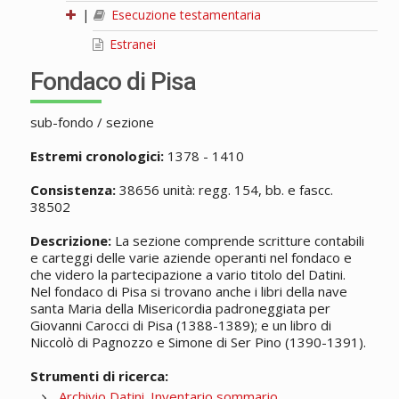
|
Esecuzione testamentaria
Estranei
Fondaco di Pisa
sub-fondo / sezione
Estremi cronologici:
1378 - 1410
Consistenza:
38656 unità: regg. 154, bb. e fascc.
38502
Descrizione:
La sezione comprende scritture contabili
e carteggi delle varie aziende operanti nel fondaco e
che videro la partecipazione a vario titolo del Datini.
Nel fondaco di Pisa si trovano anche i libri della nave
santa Maria della Misericordia padroneggiata per
Giovanni Carocci di Pisa (1388-1389); e un libro di
Niccolò di Pagnozzo e Simone di Ser Pino (1390-1391).
Strumenti di ricerca:
Archivio Datini. Inventario sommario