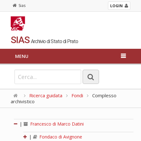
Sias
LOGIN
SIAS
Archivio di Stato di Prato
MENU
Ricerca guidata
Fondi
Complesso
archivistico
|
Francesco di Marco Datini
|
Fondaco di Avignone