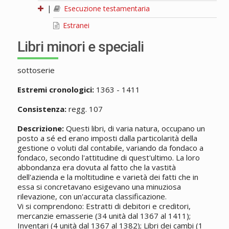
|
Esecuzione testamentaria
Estranei
Libri minori e speciali
sottoserie
Estremi cronologici:
1363 - 1411
Consistenza:
regg. 107
Descrizione:
Questi libri, di varia natura, occupano un
posto a sé ed erano imposti dalla particolarità della
gestione o voluti dal contabile, variando da fondaco a
fondaco, secondo l'attitudine di quest'ultimo. La loro
abbondanza era dovuta al fatto che la vastità
dell'azienda e la moltitudine e varietà dei fatti che in
essa si concretavano esigevano una minuziosa
rilevazione, con un'accurata classificazione.
Vi si comprendono: Estratti di debitori e creditori,
mercanzie emasserie (34 unità dal 1367 al 1411);
Inventari (4 unità dal 1367 al 1382); Libri dei cambi (1