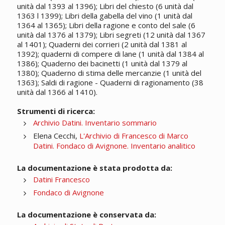
unità dal 1393 al 1396); Libri del chiesto (6 unità dal
1363 l 1399); Libri della gabella del vino (1 unità dal
1364 al 1365); Libri della ragione e conto del sale (6
unità dal 1376 al 1379); Libri segreti (12 unità dal 1367
al 1401); Quaderni dei corrieri (2 unità dal 1381 al
1392); quaderni di compere di lane (1 unità dal 1384 al
1386); Quaderno dei bacinetti (1 unità dal 1379 al
1380); Quaderno di stima delle mercanzie (1 unità del
1363); Saldi di ragione - Quaderni di ragionamento (38
unità dal 1366 al 1410).
Strumenti di ricerca:
Archivio Datini. Inventario sommario
Elena Cecchi,
L'Archivio di Francesco di Marco
Datini. Fondaco di Avignone. Inventario analitico
La documentazione è stata prodotta da:
Datini Francesco
Fondaco di Avignone
La documentazione è conservata da: