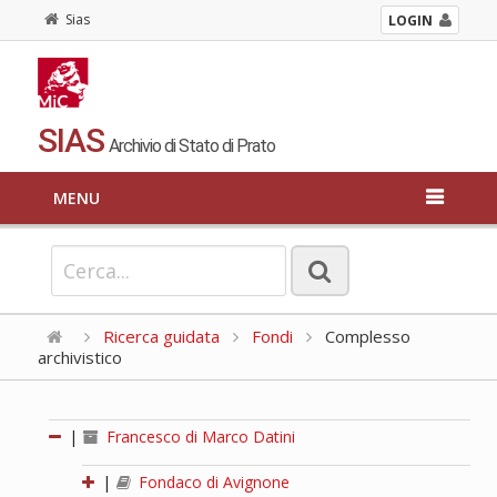
Sias
LOGIN
SIAS
Archivio di Stato di Prato
MENU
Ricerca guidata
Fondi
Complesso
archivistico
|
Francesco di Marco Datini
|
Fondaco di Avignone