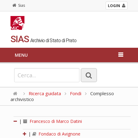
Sias
LOGIN
SIAS
Archivio di Stato di Prato
MENU
Ricerca guidata
Fondi
Complesso
archivistico
|
Francesco di Marco Datini
|
Fondaco di Avignone