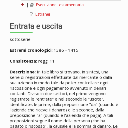
|
Esecuzione testamentaria
Estranei
Entrata e uscita
sottoserie
Estremi cronologici:
1386 - 1415
Consistenza:
regg. 11
Descrizione:
In tale libro si trovano, in sintesi, una
serie di registrazioni effettuate dal mercante o dalla
sua azienda in modo tale da poter controllare ogni
riscossione e ogni pagamento avvenuto in denari
contanti. Diviso in due settori, nel primo vengono
registrate le "entrate" e nel secondo le "uscite",
identificate, le prime, dalla preposizione "da" (quando é
l'azienda che riceve il danaro) e le seconde, dalla
preposizione "a" (quando é l'azienda che paga). A tali
preposizioni segue il nome della persona (che ha
pagato o riscosso), la causale e la somma di danaro. Le