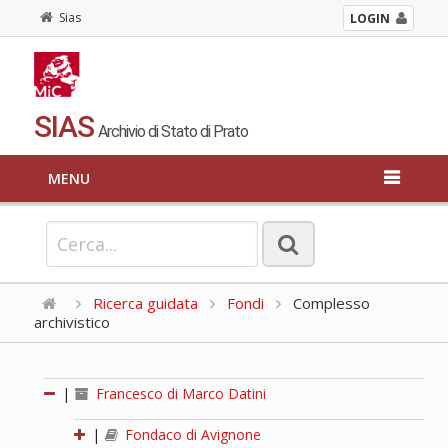
Sias
LOGIN
SIAS
Archivio di Stato di Prato
MENU
Ricerca guidata
Fondi
Complesso
archivistico
|
Francesco di Marco Datini
|
Fondaco di Avignone