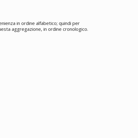
enienza in ordine alfabetico; quindi per
 questa aggregazione, in ordine cronologico.