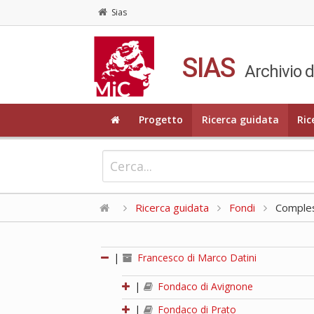
Sias
SIAS
Archivio d
Progetto
Ricerca guidata
Ric
Ricerca guidata
Fondi
Compless
|
Francesco di Marco Datini
|
Fondaco di Avignone
|
Fondaco di Prato