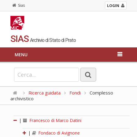
Sias
LOGIN
SIAS
Archivio di Stato di Prato
MENU
Ricerca guidata
Fondi
Complesso
archivistico
|
Francesco di Marco Datini
|
Fondaco di Avignone