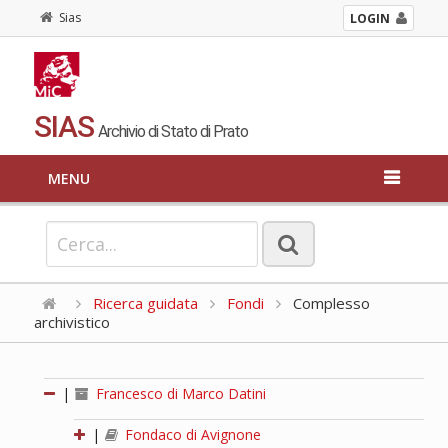
Sias
LOGIN
SIAS
Archivio di Stato di Prato
MENU
Ricerca guidata
Fondi
Complesso
archivistico
|
Francesco di Marco Datini
|
Fondaco di Avignone