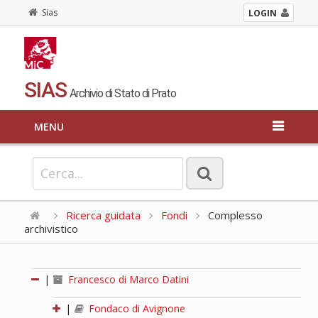
Sias
LOGIN
SIAS
Archivio di Stato di Prato
MENU
Ricerca guidata
Fondi
Complesso
archivistico
|
Francesco di Marco Datini
|
Fondaco di Avignone