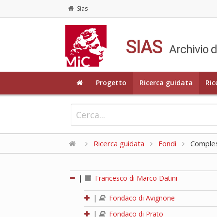
Sias
SIAS
Archivio d
Progetto
Ricerca guidata
Ric
Ricerca guidata
Fondi
Compless
|
Francesco di Marco Datini
|
Fondaco di Avignone
|
Fondaco di Prato