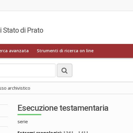
i Stato di Prato
erca avanzata
Strumenti di ricerca on line
o archivistico
Esecuzione testamentaria
serie
Estremi cronologici:
1361 - 1411