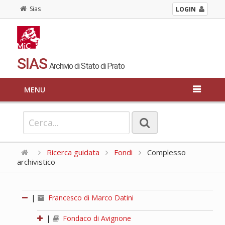
Sias
LOGIN
SIAS
Archivio di Stato di Prato
MENU
Ricerca guidata
Fondi
Complesso
archivistico
|
Francesco di Marco Datini
|
Fondaco di Avignone