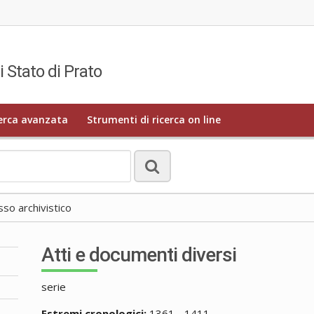
i Stato di Prato
erca avanzata
Strumenti di ricerca on line
o archivistico
Atti e documenti diversi
serie
Estremi cronologici:
1361 - 1411