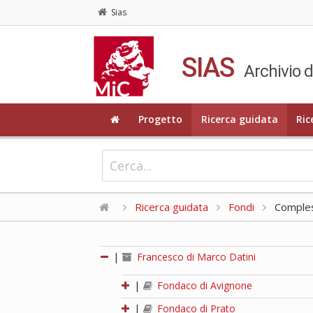
Sias
SIAS
Archivio d
Progetto
Ricerca guidata
Ric
Ricerca guidata
Fondi
Compless
|
Francesco di Marco Datini
|
Fondaco di Avignone
|
Fondaco di Prato