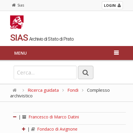
Sias
LOGIN
SIAS
Archivio di Stato di Prato
MENU
Ricerca guidata
Fondi
Complesso
archivistico
|
Francesco di Marco Datini
|
Fondaco di Avignone