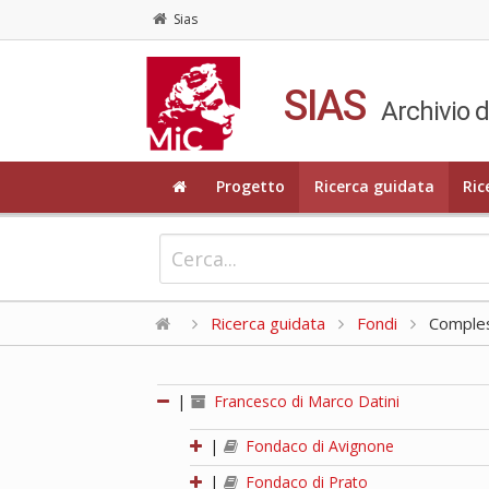
Sias
SIAS
Archivio d
Progetto
Ricerca guidata
Ric
Ricerca guidata
Fondi
Compless
|
Francesco di Marco Datini
|
Fondaco di Avignone
|
Fondaco di Prato