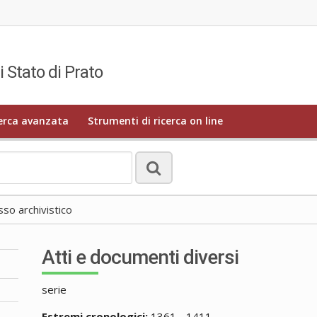
i Stato di Prato
erca avanzata
Strumenti di ricerca on line
o archivistico
Atti e documenti diversi
serie
Estremi cronologici:
1361 - 1411