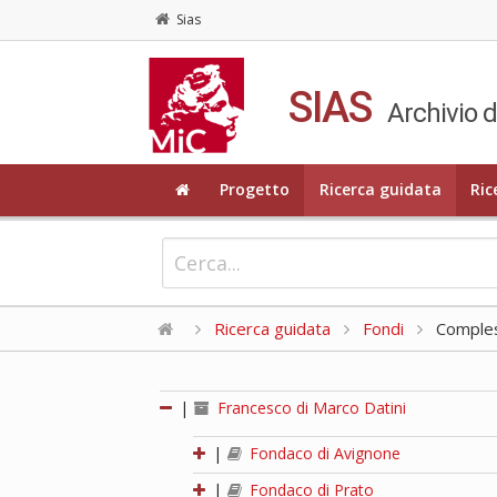
Sias
SIAS
Archivio d
Progetto
Ricerca guidata
Ric
Ricerca guidata
Fondi
Compless
|
Francesco di Marco Datini
|
Fondaco di Avignone
|
Fondaco di Prato