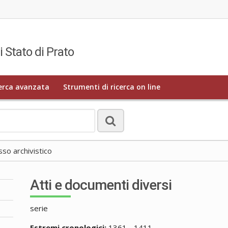
i Stato di Prato
erca avanzata
Strumenti di ricerca on line
o archivistico
Atti e documenti diversi
serie
Estremi cronologici:
1361 - 1411