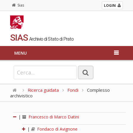
Sias
LOGIN
SIAS
Archivio di Stato di Prato
MENU
Ricerca guidata
Fondi
Complesso
archivistico
|
Francesco di Marco Datini
|
Fondaco di Avignone