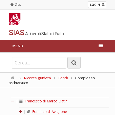
Sias
LOGIN
SIAS
Archivio di Stato di Prato
MENU
Ricerca guidata
Fondi
Complesso
archivistico
|
Francesco di Marco Datini
|
Fondaco di Avignone