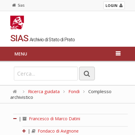
Sias
LOGIN
SIAS
Archivio di Stato di Prato
MENU
Ricerca guidata
Fondi
Complesso
archivistico
|
Francesco di Marco Datini
|
Fondaco di Avignone