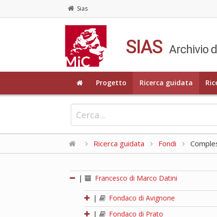
Sias
SIAS
Archivio d
Progetto
Ricerca guidata
Ric
Ricerca guidata
Fondi
Compless
|
Francesco di Marco Datini
|
Fondaco di Avignone
|
Fondaco di Prato