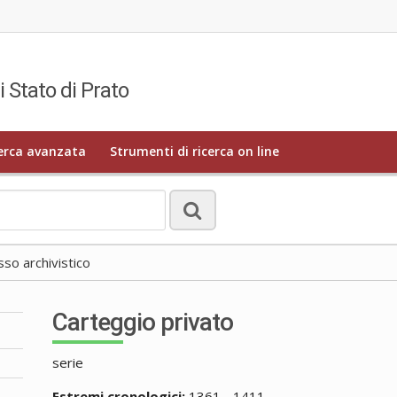
i Stato di Prato
erca avanzata
Strumenti di ricerca on line
o archivistico
Carteggio privato
serie
Estremi cronologici:
1361 - 1411