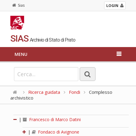
Sias
LOGIN
SIAS
Archivio di Stato di Prato
MENU
Ricerca guidata
Fondi
Complesso
archivistico
|
Francesco di Marco Datini
|
Fondaco di Avignone