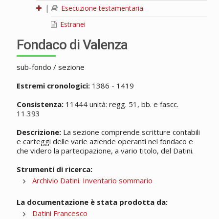
|
Esecuzione testamentaria
Estranei
Fondaco di Valenza
sub-fondo / sezione
Estremi cronologici:
1386 - 1419
Consistenza:
11444 unità: regg. 51, bb. e fascc.
11.393
Descrizione:
La sezione comprende scritture contabili
e carteggi delle varie aziende operanti nel fondaco e
che videro la partecipazione, a vario titolo, del Datini.
Strumenti di ricerca:
Archivio Datini. Inventario sommario
La documentazione è stata prodotta da:
Datini Francesco