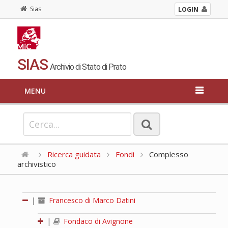
Sias
LOGIN
SIAS
Archivio di Stato di Prato
MENU
Ricerca guidata
Fondi
Complesso
archivistico
|
Francesco di Marco Datini
|
Fondaco di Avignone