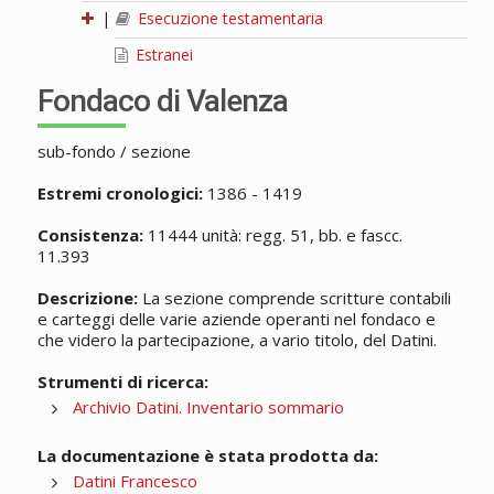
|
Esecuzione testamentaria
Estranei
Fondaco di Valenza
sub-fondo / sezione
Estremi cronologici:
1386 - 1419
Consistenza:
11444 unità: regg. 51, bb. e fascc.
11.393
Descrizione:
La sezione comprende scritture contabili
e carteggi delle varie aziende operanti nel fondaco e
che videro la partecipazione, a vario titolo, del Datini.
Strumenti di ricerca:
Archivio Datini. Inventario sommario
La documentazione è stata prodotta da:
Datini Francesco