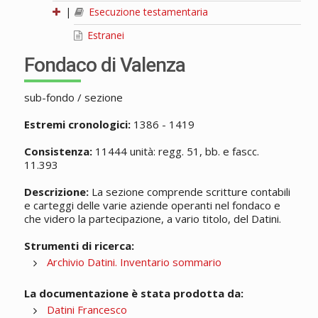
|
Esecuzione testamentaria
Estranei
Fondaco di Valenza
sub-fondo / sezione
Estremi cronologici:
1386 - 1419
Consistenza:
11444 unità: regg. 51, bb. e fascc.
11.393
Descrizione:
La sezione comprende scritture contabili
e carteggi delle varie aziende operanti nel fondaco e
che videro la partecipazione, a vario titolo, del Datini.
Strumenti di ricerca:
Archivio Datini. Inventario sommario
La documentazione è stata prodotta da:
Datini Francesco