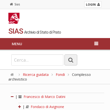
Sias
LOGIN
SIAS
Archivio di Stato di Prato
MENU
Ricerca guidata
Fondi
Complesso
archivistico
|
Francesco di Marco Datini
|
Fondaco di Avignone