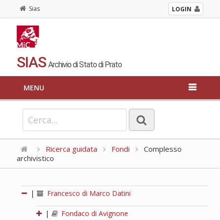
Sias
LOGIN
SIAS
Archivio di Stato di Prato
MENU
Ricerca guidata
Fondi
Complesso
archivistico
|
Francesco di Marco Datini
|
Fondaco di Avignone