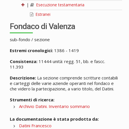
|
Esecuzione testamentaria
Estranei
Fondaco di Valenza
sub-fondo / sezione
Estremi cronologici:
1386 - 1419
Consistenza:
11444 unità: regg. 51, bb. e fascc.
11.393
Descrizione:
La sezione comprende scritture contabili
e carteggi delle varie aziende operanti nel fondaco e
che videro la partecipazione, a vario titolo, del Datini.
Strumenti di ricerca:
Archivio Datini. Inventario sommario
La documentazione è stata prodotta da:
Datini Francesco