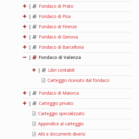
|
Fondaco di Prato
|
Fondaco di Pisa
|
Fondaco di Firenze
|
Fondaco di Genova
|
Fondaco di Barcellona
|
Fondaco di Valenza
|
Libri contabili
Carteggio ricevuto dal fondaco
|
Fondaco di Maiorca
|
Carteggio privato
Carteggio specializzato
Appendice al carteggio
Atti e documenti diversi