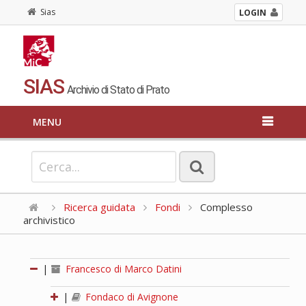
Sias
LOGIN
SIAS
Archivio di Stato di Prato
MENU
Ricerca guidata
Fondi
Complesso
archivistico
|
Francesco di Marco Datini
|
Fondaco di Avignone