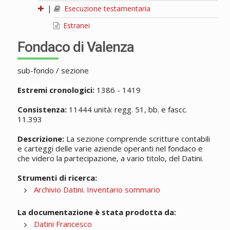
|
Esecuzione testamentaria
Estranei
Fondaco di Valenza
sub-fondo / sezione
Estremi cronologici:
1386 - 1419
Consistenza:
11444 unità: regg. 51, bb. e fascc.
11.393
Descrizione:
La sezione comprende scritture contabili
e carteggi delle varie aziende operanti nel fondaco e
che videro la partecipazione, a vario titolo, del Datini.
Strumenti di ricerca:
Archivio Datini. Inventario sommario
La documentazione è stata prodotta da:
Datini Francesco