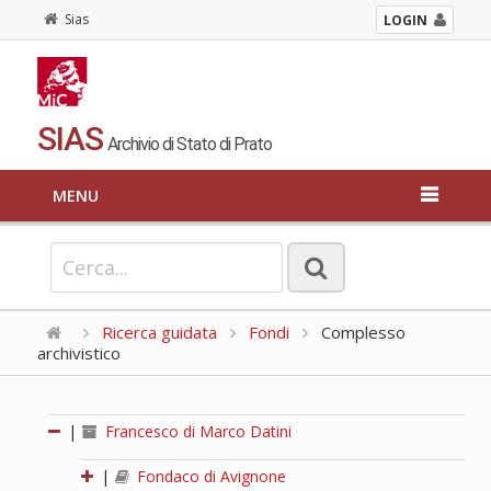
Sias
LOGIN
SIAS
Archivio di Stato di Prato
MENU
Ricerca guidata
Fondi
Complesso
archivistico
|
Francesco di Marco Datini
|
Fondaco di Avignone