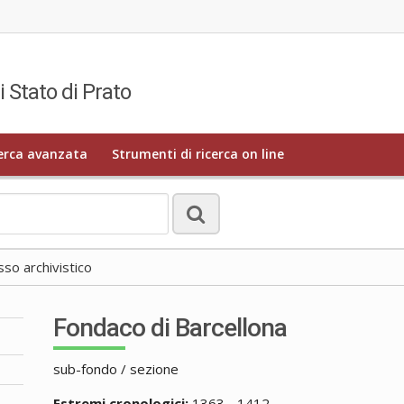
i Stato di Prato
erca avanzata
Strumenti di ricerca on line
o archivistico
Fondaco di Barcellona
sub-fondo / sezione
Estremi cronologici:
1363 - 1412