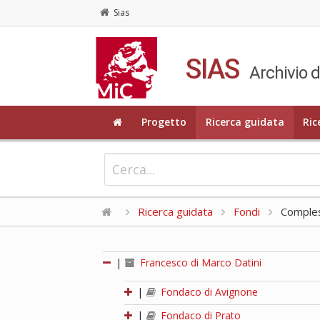
Sias
SIAS
Archivio d
Progetto
Ricerca guidata
Ric
Ricerca guidata
Fondi
Compless
|
Francesco di Marco Datini
|
Fondaco di Avignone
|
Fondaco di Prato