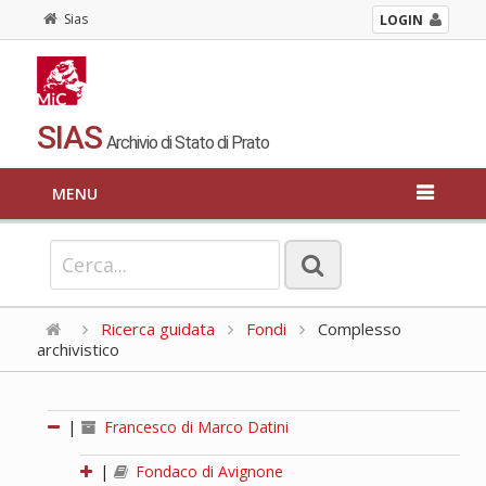
Sias
LOGIN
SIAS
Archivio di Stato di Prato
MENU
Ricerca guidata
Fondi
Complesso
archivistico
|
Francesco di Marco Datini
|
Fondaco di Avignone