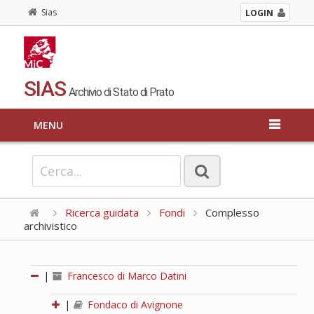
Sias
LOGIN
SIAS
Archivio di Stato di Prato
MENU
Ricerca guidata
Fondi
Complesso
archivistico
|
Francesco di Marco Datini
|
Fondaco di Avignone