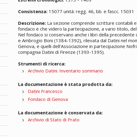
Consistenza:
15077 unità: regg. 46, bb. e fascc. 15031
Descrizione:
La sezione comprende scritture contabili e 
fondaco e che videro la partecipazione, a vario titolo, del 
Nel fondaco si conservano anche i libri della precedente
e Ambrogio Boni (1384-1392), rilevata dal Datini nel mom
Genova, e quelli dell'Associazione in partecipazione Nofri
compagnia Datini di Firenze (1393-1395).
Strumenti di ricerca:
Archivio Datini. Inventario sommario
La documentazione è stata prodotta da:
Datini Francesco
Fondaco di Genova
La documentazione è conservata da:
Archivio di Stato di Prato