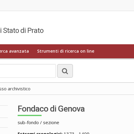
i Stato di Prato
erca avanzata
Strumenti di ricerca on line
o archivistico
Fondaco di Genova
sub-fondo / sezione
Estremi cronologici:
1373 - 1409