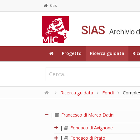
Sias
SIAS
Archivio d
Progetto
Ricerca guidata
Ric
Ricerca guidata
Fondi
Compless
|
Francesco di Marco Datini
|
Fondaco di Avignone
|
Fondaco di Prato