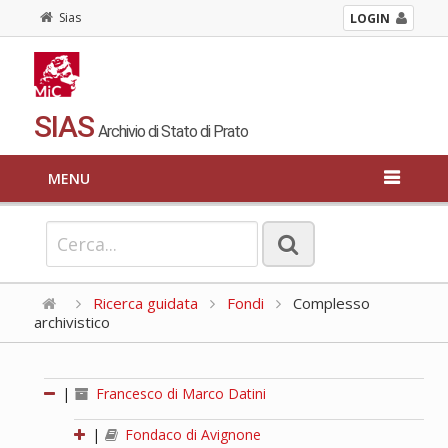
Sias
LOGIN
SIAS
Archivio di Stato di Prato
MENU
Ricerca guidata
Fondi
Complesso
archivistico
|
Francesco di Marco Datini
|
Fondaco di Avignone