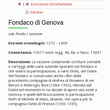
|
Esecuzione testamentaria
Estranei
Fondaco di Genova
sub-fondo / sezione
Estremi cronologici:
1373 - 1409
Consistenza:
15077 unità: regg. 46, bb. e fascc. 15031
Descrizione:
La sezione comprende scritture contabili
e carteggi delle varie aziende operanti nel fondaco e
che videro la partecipazione, a vario titolo, del Datini.
Nel fondaco si conservano anche i libri della
precedente compagnia di Andrea di Bonanno di ser
Berizo e Ambrogio Boni (1384-1392), rilevata dal
Datini nel momento in cui decide di aprire una sede a
Genova, e quelli dell'Associazione in partecipazione
Nofri di Michele di Mato, lanaiolo, che opera per la
compagnia Datini di Firenze (1393-1395).