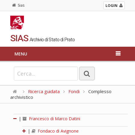
Sias
LOGIN
SIAS
Archivio di Stato di Prato
MENU
Ricerca guidata
Fondi
Complesso
archivistico
|
Francesco di Marco Datini
|
Fondaco di Avignone