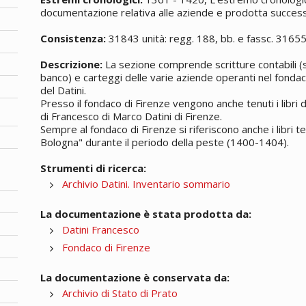
documentazione relativa alle aziende e prodotta successi
Consistenza:
31843 unità: regg. 188, bb. e fassc. 3165
Descrizione:
La sezione comprende scritture contabili (si
banco) e carteggi delle varie aziende operanti nel fondac
del Datini.
Presso il fondaco di Firenze vengono anche tenuti i libri
di Francesco di Marco Datini di Firenze.
Sempre al fondaco di Firenze si riferiscono anche i libri t
Bologna" durante il periodo della peste (1400-1404).
Strumenti di ricerca:
Archivio Datini. Inventario sommario
La documentazione è stata prodotta da:
Datini Francesco
Fondaco di Firenze
La documentazione è conservata da:
Archivio di Stato di Prato