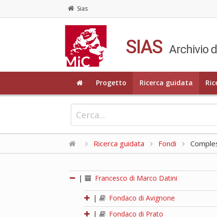
Sias
SIAS
Archivio d
Progetto
Ricerca guidata
Ric
Ricerca guidata
Fondi
Compless
|
Francesco di Marco Datini
|
Fondaco di Avignone
|
Fondaco di Prato