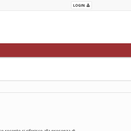
LOGIN
 recente si riferisce alla presenza di