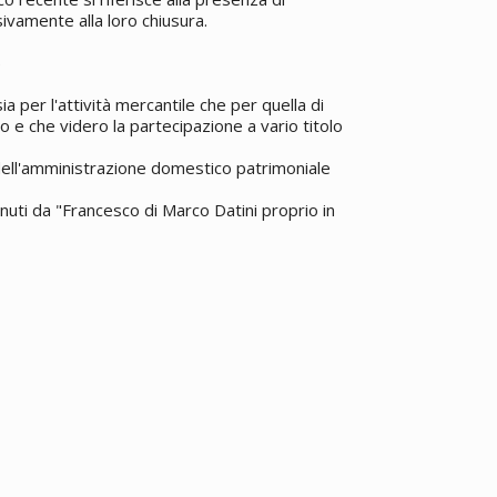
vamente alla loro chiusura.
5
a per l'attività mercantile che per quella di
o e che videro la partecipazione a vario titolo
 dell'amministrazione domestico patrimoniale
enuti da "Francesco di Marco Datini proprio in