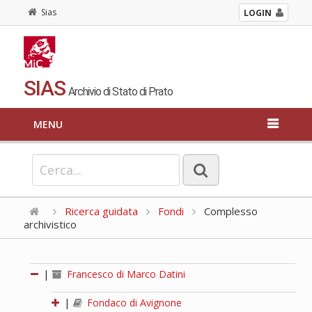
Sias
LOGIN
SIAS
Archivio di Stato di Prato
MENU
Ricerca guidata
Fondi
Complesso
archivistico
|
Francesco di Marco Datini
|
Fondaco di Avignone