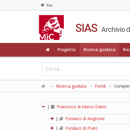
Sias
SIAS
Archivio d
Progetto
Ricerca guidata
Ric
Ricerca guidata
Fondi
Compless
|
Francesco di Marco Datini
|
Fondaco di Avignone
|
Fondaco di Prato