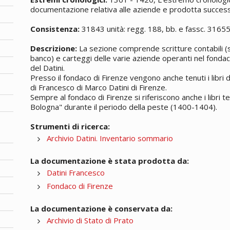
documentazione relativa alle aziende e prodotta successi
Consistenza:
31843 unità: regg. 188, bb. e fassc. 3165
Descrizione:
La sezione comprende scritture contabili (si
banco) e carteggi delle varie aziende operanti nel fondac
del Datini.
Presso il fondaco di Firenze vengono anche tenuti i libri
di Francesco di Marco Datini di Firenze.
Sempre al fondaco di Firenze si riferiscono anche i libri t
Bologna" durante il periodo della peste (1400-1404).
Strumenti di ricerca:
Archivio Datini. Inventario sommario
La documentazione è stata prodotta da:
Datini Francesco
Fondaco di Firenze
La documentazione è conservata da:
Archivio di Stato di Prato