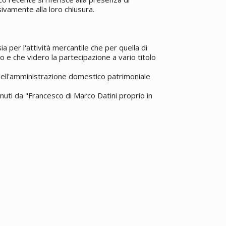
vamente alla loro chiusura.
5
a per l'attività mercantile che per quella di
o e che videro la partecipazione a vario titolo
 dell'amministrazione domestico patrimoniale
enuti da "Francesco di Marco Datini proprio in