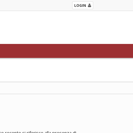
LOGIN
 recente si riferisce alla presenza di