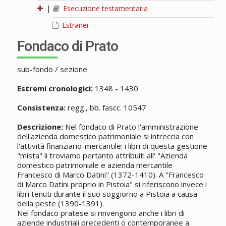
|
Esecuzione testamentaria
Estranei
Fondaco di Prato
sub-fondo / sezione
Estremi cronologici:
1348 - 1430
Consistenza:
regg., bb. fascc. 10547
Descrizione:
Nel fondaco di Prato l'amministrazione
dell'azienda domestico patrimoniale si intreccia con
l'attività finanziario-mercantile: i libri di questa gestione
"mista" li troviamo pertanto attribuiti all' "Azienda
domestico patrimoniale e azienda mercantile
Francesco di Marco Datini" (1372-1410). A "Francesco
di Marco Datini proprio in Pistoia" si riferiscono invece i
libri tenuti durante il suo soggiorno a Pistoia a causa
della peste (1390-1391).
Nel fondaco pratese si rinvengono anche i libri di
aziende industriali precedenti o contemporanee a