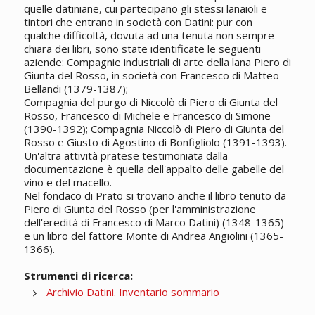
quelle datiniane, cui partecipano gli stessi lanaioli e
tintori che entrano in società con Datini: pur con
qualche difficoltà, dovuta ad una tenuta non sempre
chiara dei libri, sono state identificate le seguenti
aziende: Compagnie industriali di arte della lana Piero di
Giunta del Rosso, in società con Francesco di Matteo
Bellandi (1379-1387);
Compagnia del purgo di Niccolò di Piero di Giunta del
Rosso, Francesco di Michele e Francesco di Simone
(1390-1392); Compagnia Niccolò di Piero di Giunta del
Rosso e Giusto di Agostino di Bonfigliolo (1391-1393).
Un'altra attività pratese testimoniata dalla
documentazione è quella dell'appalto delle gabelle del
vino e del macello.
Nel fondaco di Prato si trovano anche il libro tenuto da
Piero di Giunta del Rosso (per l'amministrazione
dell'eredità di Francesco di Marco Datini) (1348-1365)
e un libro del fattore Monte di Andrea Angiolini (1365-
1366).
Strumenti di ricerca:
Archivio Datini. Inventario sommario