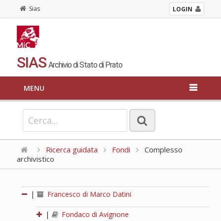
Sias
LOGIN
SIAS
Archivio di Stato di Prato
MENU
Ricerca guidata
Fondi
Complesso
archivistico
|
Francesco di Marco Datini
|
Fondaco di Avignone