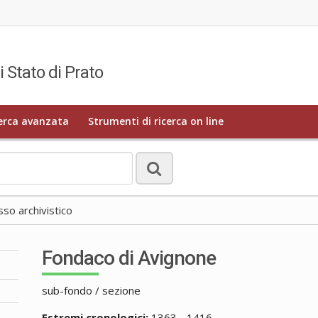
i Stato di Prato
erca avanzata
Strumenti di ricerca on line
o archivistico
Fondaco di Avignone
sub-fondo / sezione
Estremi cronologici:
1363 - 1416