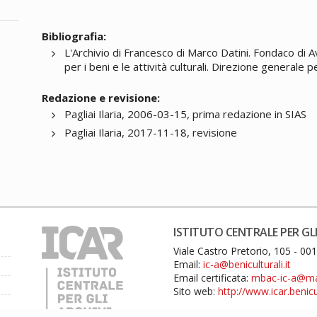
Bibliografia:
L'Archivio di Francesco di Marco Datini. Fondaco di 
per i beni e le attività culturali. Direzione generale p
Redazione e revisione:
Pagliai Ilaria, 2006-03-15, prima redazione in SIAS
Pagliai Ilaria, 2017-11-18, revisione
ISTITUTO CENTRALE PER GLI
Viale Castro Pretorio, 105 - 0
Email:
ic-a@beniculturali.it
Email certificata:
mbac-ic-a@mail
Sito web:
http://www.icar.benicul