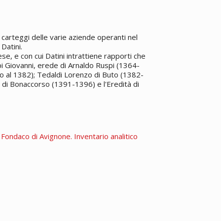
carteggi delle varie aziende operanti nel
Datini.
e, e con cui Datini intrattiene rapporti che
pi Giovanni, erede di Arnaldo Ruspi (1364-
o al 1382); Tedaldi Lorenzo di Buto (1382-
 di Bonaccorso (1391-1396) e l'Eredità di
. Fondaco di Avignone. Inventario analitico