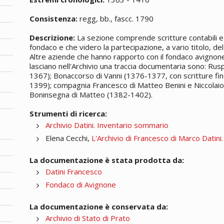
Consistenza:
regg, bb., fascc. 1790
Descrizione:
La sezione comprende scritture contabili e 
fondaco e che videro la partecipazione, a vario titolo, del 
Altre aziende che hanno rapporto con il fondaco avignones
lasciano nell'Archivio una traccia documentaria sono: Rus
1367); Bonaccorso di Vanni (1376-1377, con scritture fin
1399); compagnia Francesco di Matteo Benini e Niccolaio
Boninsegna di Matteo (1382-1402).
Strumenti di ricerca:
Archivio Datini. Inventario sommario
Elena Cecchi,
L'Archivio di Francesco di Marco Datini
La documentazione è stata prodotta da:
Datini Francesco
Fondaco di Avignone
La documentazione è conservata da:
Archivio di Stato di Prato