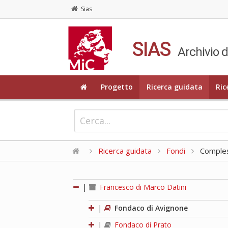
Sias
SIAS
Archivio d
Progetto
Ricerca guidata
Ric
Ricerca guidata
Fondi
Compless
|
Francesco di Marco Datini
|
Fondaco di Avignone
|
Fondaco di Prato