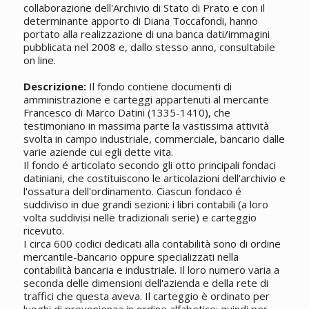
collaborazione dell'Archivio di Stato di Prato e con il
determinante apporto di Diana Toccafondi, hanno
portato alla realizzazione di una banca dati/immagini
pubblicata nel 2008 e, dallo stesso anno, consultabile
on line.
Descrizione:
Il fondo contiene documenti di
amministrazione e carteggi appartenuti al mercante
Francesco di Marco Datini (1335-1410), che
testimoniano in massima parte la vastissima attività
svolta in campo industriale, commerciale, bancario dalle
varie aziende cui egli dette vita.
Il fondo é articolato secondo gli otto principali fondaci
datiniani, che costituiscono le articolazioni dell'archivio e
l'ossatura dell'ordinamento. Ciascun fondaco é
suddiviso in due grandi sezioni: i libri contabili (a loro
volta suddivisi nelle tradizionali serie) e carteggio
ricevuto.
I circa 600 codici dedicati alla contabilità sono di ordine
mercantile-bancario oppure specializzati nella
contabilità bancaria e industriale. Il loro numero varia a
seconda delle dimensioni dell'azienda e della rete di
traffici che questa aveva. Il carteggio è ordinato per