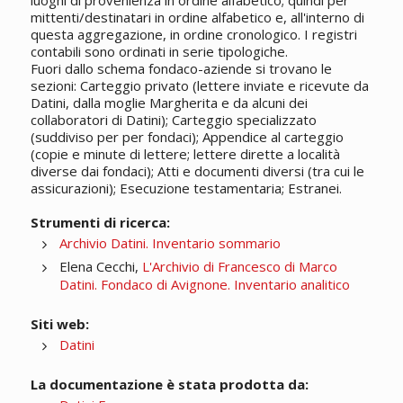
luoghi di provenienza in ordine alfabetico; quindi per
mittenti/destinatari in ordine alfabetico e, all'interno di
questa aggregazione, in ordine cronologico. I registri
contabili sono ordinati in serie tipologiche.
Fuori dallo schema fondaco-aziende si trovano le
sezioni: Carteggio privato (lettere inviate e ricevute da
Datini, dalla moglie Margherita e da alcuni dei
collaboratori di Datini); Carteggio specializzato
(suddiviso per per fondaci); Appendice al carteggio
(copie e minute di lettere; lettere dirette a località
diverse dai fondaci); Atti e documenti diversi (tra cui le
assicurazioni); Esecuzione testamentaria; Estranei.
Strumenti di ricerca:
Archivio Datini. Inventario sommario
Elena Cecchi,
L'Archivio di Francesco di Marco
Datini. Fondaco di Avignone. Inventario analitico
Siti web:
Datini
La documentazione è stata prodotta da: