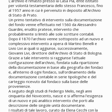
L'archivio è rimasto presso la Casa Pia, ente istituito
per volontà testamentaria dello stesso Francesco, fino
al 1957 anno in cui è pervenuto in deposito all'Archivio
di Stato di Prato.
Un primo tentativo di intervento sulla documentazione
del fondo venne effettuato nel 1560 da Alessandro
Guardini, erudito pratese, intervento che
probabilmente si limitò alle sole scritture contabili.
Dopo il 1870 l'archivio venne sottoposto ad un nuovo e
complessivo intervento a opera di Martino Benelli e
Livio Livi ai quali si aggiunse, successivamente,
Giovanni Livi, direttore dell'Archivio di Stato di Bologna.
Grazie a tale intervento si raggiunse l'attuale
configurazione dell'archivio, fondata sulla ripartizione
della documentazione in base alla geografia dei fondaci
e, all'interno di ogni fondaco, sull'ordinamento della
documentazione contabile in serie tipologiche e del
carteggio ricevuto dal fondaco sulla base delle
provenienze.
A seguito degli studi di Federigo Melis, negli anni
cinquanta del Novecento, nasce e si afferma l'esigenza
di un nuovo e più analitico intervento che porti alla
descrizione delle singole unità documentarie.
I risultati di tale lavoro, curato da Elena Cecchi con la