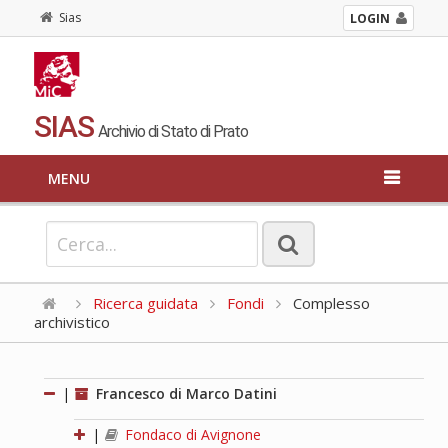
Sias
LOGIN
SIAS
Archivio di Stato di Prato
MENU
Ricerca guidata
Fondi
Complesso
archivistico
|
Francesco di Marco Datini
|
Fondaco di Avignone