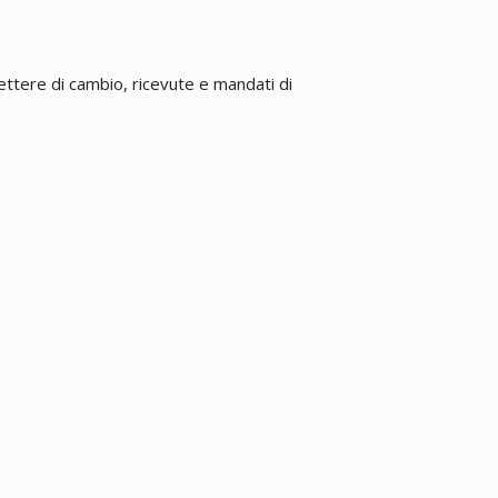
ettere di cambio, ricevute e mandati di