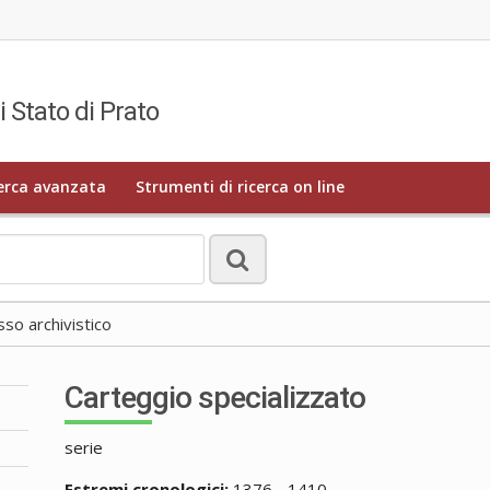
i Stato di Prato
erca avanzata
Strumenti di ricerca on line
o archivistico
Carteggio specializzato
serie
Estremi cronologici:
1376 - 1410