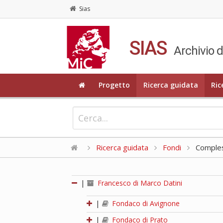
Sias
SIAS
Archivio d
Progetto
Ricerca guidata
Ric
Ricerca guidata
Fondi
Compless
|
Francesco di Marco Datini
|
Fondaco di Avignone
|
Fondaco di Prato