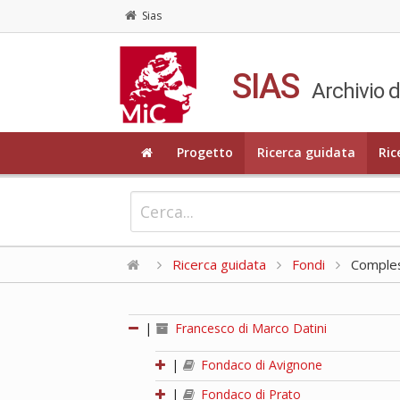
Sias
SIAS
Archivio d
Progetto
Ricerca guidata
Ric
Ricerca guidata
Fondi
Compless
|
Francesco di Marco Datini
|
Fondaco di Avignone
|
Fondaco di Prato