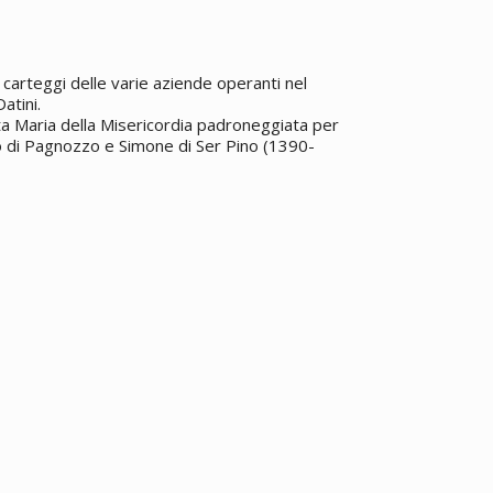
2
carteggi delle varie aziende operanti nel
atini.
nta Maria della Misericordia padroneggiata per
lò di Pagnozzo e Simone di Ser Pino (1390-