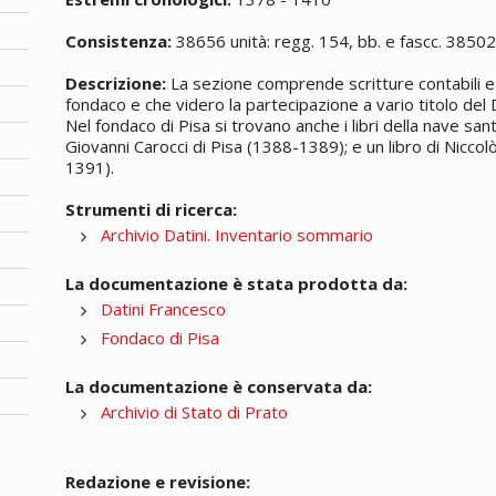
Consistenza:
38656 unità: regg. 154, bb. e fascc. 3850
Descrizione:
La sezione comprende scritture contabili e 
fondaco e che videro la partecipazione a vario titolo del D
Nel fondaco di Pisa si trovano anche i libri della nave sa
Giovanni Carocci di Pisa (1388-1389); e un libro di Nicco
1391).
Strumenti di ricerca:
Archivio Datini. Inventario sommario
La documentazione è stata prodotta da:
Datini Francesco
Fondaco di Pisa
La documentazione è conservata da:
Archivio di Stato di Prato
Redazione e revisione: