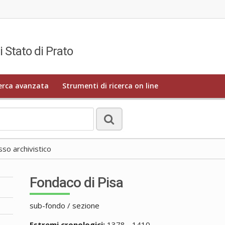
i Stato di Prato
erca avanzata
Strumenti di ricerca on line
o archivistico
Fondaco di Pisa
sub-fondo / sezione
Estremi cronologici:
1378 - 1410